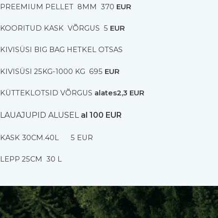
PREEMIUM PELLET 8MM 370
EUR
KOORITUD KASK VÕRGUS 5
EUR
KIVISÜSI BIG BAG HETKEL OTSAS
KIVISÜSI 25KG-1000 KG 695
EUR
KÜTTEKLOTSID VÕRGUS
alates2,3 EUR
LAUAJUPID ALUSEL
al 100 EUR
KASK 30CM.40L 5 EUR
LEPP 25CM 30 L