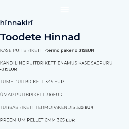
hinnakiri
Toodete Hinnad
KASE PUITBRIKETT
-termo pakend 315EUR
KANDILINE PUITBRIKETT-ENAMUS KASE SAEPURU
-315EUR
TUME PUITBRIKETT 345 EUR
ÜMAR PUITBRIKETT 310EUR
TURBABRIKETT TERMOPAKENDIS 32
5 EUR
PREEMIUM PELLET 6MM 365
EUR