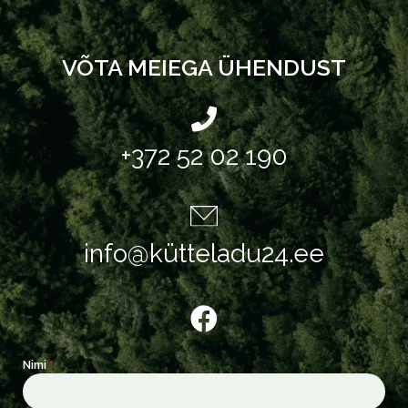
VÕTA MEIEGA ÜHENDUST
+372 52 02 190
info@kütteladu24.ee
Nimi